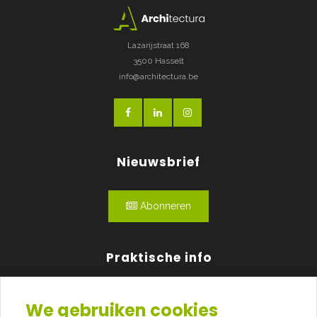
Lazarijstraat 168
3500 Hasselt
info@architectura.be
Nieuwsbrief
Abonneren
Praktische info
Agenda
We gebruiken cookies