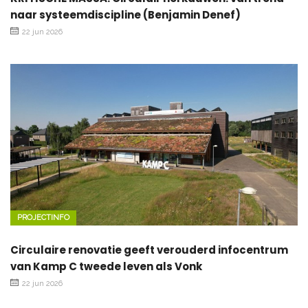
naar systeemdiscipline (Benjamin Denef)
22 jun 2026
PROJECTINFO
Circulaire renovatie geeft verouderd infocentrum
van Kamp C tweede leven als Vonk
22 jun 2026