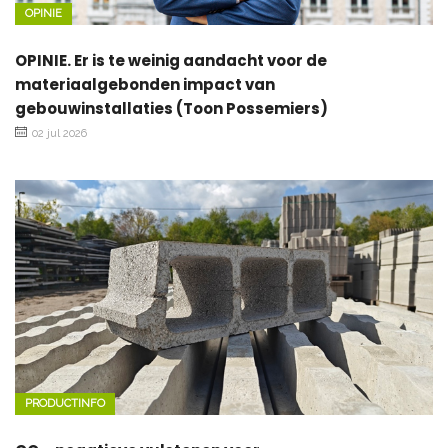
OPINIE
OPINIE. Er is te weinig aandacht voor de
materiaalgebonden impact van
gebouwinstallaties (Toon Possemiers)
02 jul 2026
PRODUCTINFO