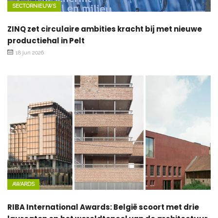
SECTORNIEUWS
ZINQ zet circulaire ambities kracht bij met nieuwe
productiehal in Pelt
18 jun 2026
AWARDS
RIBA International Awards: België scoort met drie