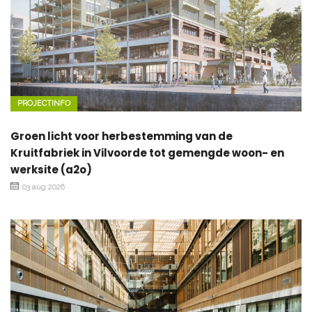
PROJECTINFO
Groen licht voor herbestemming van de
Kruitfabriek in Vilvoorde tot gemengde woon- en
werksite (a2o)
03 aug 2026