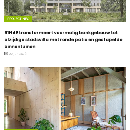
PROJECTINFO
51N4E transformeert voormalig bankgebouw tot
alzijdige stadsvilla met ronde patio en gestapelde
binnentuinen
22 jun 2026