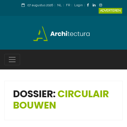
07 augustus 2026
NL
FR
Login
ADVERTEREN
DOSSIER:
CIRCULAIR
BOUWEN