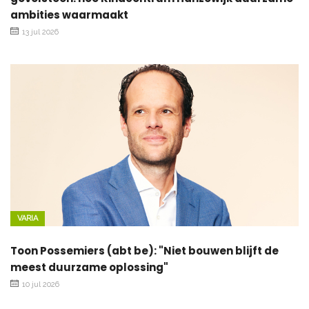
ambities waarmaakt
13 jul 2026
VARIA
Toon Possemiers (abt be): "Niet bouwen blijft de
meest duurzame oplossing"
10 jul 2026