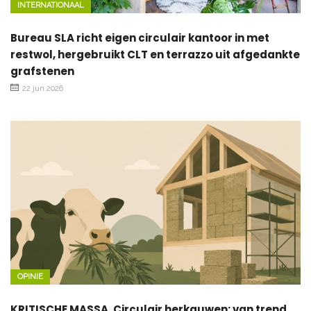
INTERNATIONAAL
Bureau SLA richt eigen circulair kantoor in met
restwol, hergebruikt CLT en terrazzo uit afgedankte
grafstenen
22 jun 2026
OPINIE
KRITISCHE MASSA. Circulair herkauwen: van trend