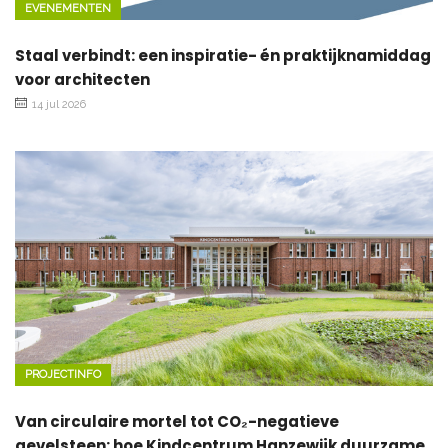
EVENEMENTEN
Staal verbindt: een inspiratie- én praktijknamiddag
voor architecten
14 jul 2026
PROJECTINFO
Van circulaire mortel tot CO₂-negatieve
gevelsteen: hoe Kindcentrum Hanzewijk duurzame