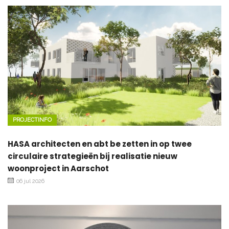
PROJECTINFO
HASA architecten en abt be zetten in op twee
circulaire strategieën bij realisatie nieuw
woonproject in Aarschot
06 jul 2026